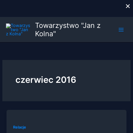
×
Przejdź
Towarzystwo "Jan z
do
Kolna"
treści
czerwiec 2016
Relacje