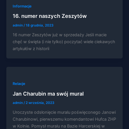
Informacje
16. numer naszych Zeszytów
admin
/
18 grudnia, 2023
16 numer Zeszytów już w sprzedaży Jeśli macie
chęć w święta (i nie tylko) poczytać wiele ciekawych
artykułów z historii
Relacje
Jan Charubin ma swój mural
admin
/
2 września, 2023
Uroczyste odsłonięcie muralu poświęconego Janowi
Charubinowi, pierwszemu komendantowi Hufca ZHP
w Kolnie. Pomysł muralu na Bazie Harcerskiej w