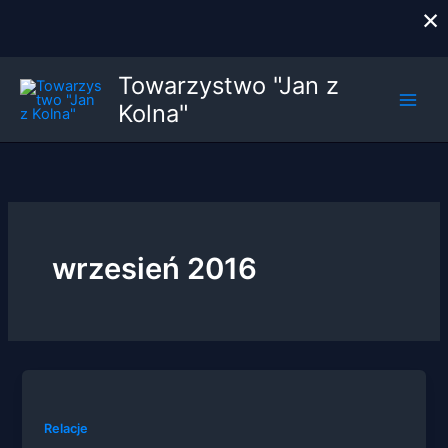
×
Przejdź
Towarzystwo "Jan z
do
Kolna"
treści
wrzesień 2016
Relacje