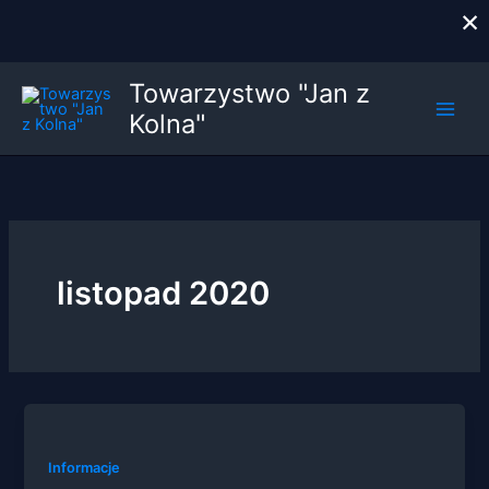
×
Przejdź
Towarzystwo "Jan z
do
Kolna"
treści
listopad 2020
Informacje