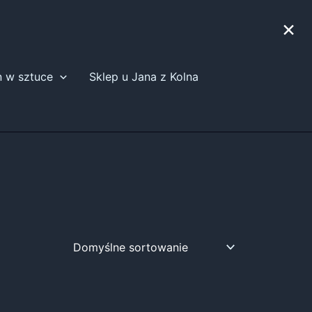
×
n w sztuce
Sklep u Jana z Kolna