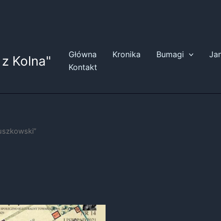
Główna
Kronika
Bumagi
Ja
z Kolna"
Kontakt
uszkowski”