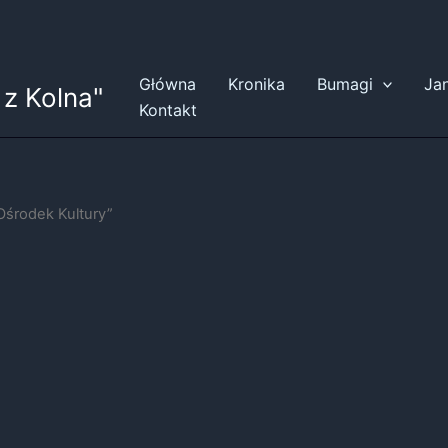
Główna
Kronika
Bumagi
Ja
z Kolna"
Kontakt
Ośrodek Kultury”