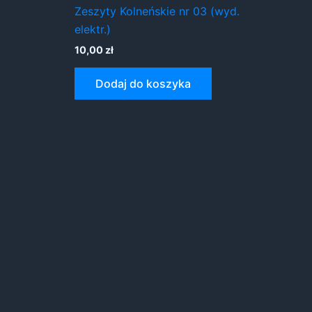
Zeszyty Kolneńskie nr 03 (wyd.
elektr.)
10,00
zł
Dodaj do koszyka