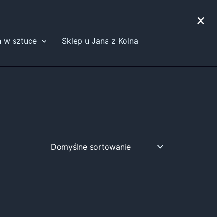
×
n w sztuce
Sklep u Jana z Kolna