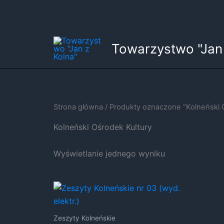
Przejdź
Towarzystwo "Jan 
do
treści
Strona główna
/ Produkty oznaczone “Kolneński 
Kolneński Ośrodek Kultury
Wyświetlanie jednego wyniku
Zeszyty Kolneńskie