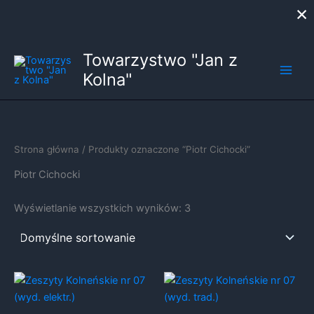
×
Przejdź
Towarzystwo "Jan z
do
Kolna"
treści
Strona główna
/ Produkty oznaczone “Piotr Cichocki”
Piotr Cichocki
Wyświetlanie wszystkich wyników: 3