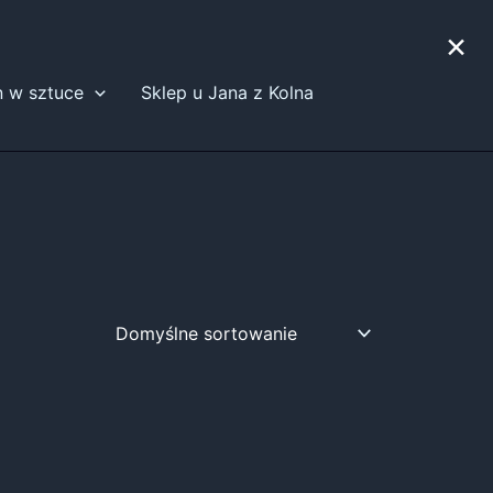
×
n w sztuce
Sklep u Jana z Kolna