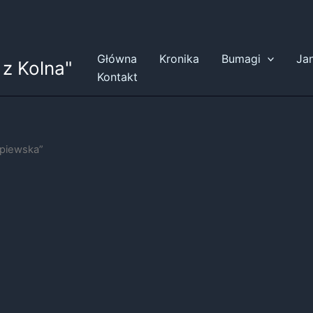
Główna
Kronika
Bumagi
Ja
z Kolna"
Kontakt
rpiewska”