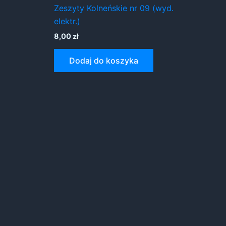
Zeszyty Kolneńskie nr 09 (wyd.
elektr.)
8,00
zł
Dodaj do koszyka