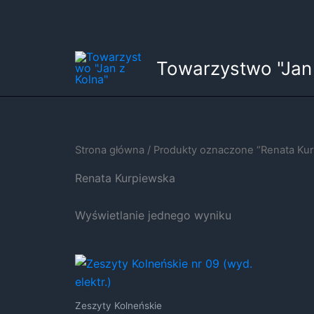
Przejdź
Towarzystwo "Jan 
do
treści
Strona główna
/ Produkty oznaczone “Renata Ku
Renata Kurpiewska
Wyświetlanie jednego wyniku
Zeszyty Kolneńskie