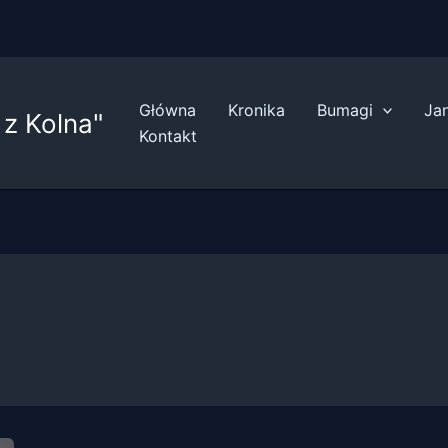
Główna
Kronika
Bumagi
Ja
z Kolna"
Kontakt