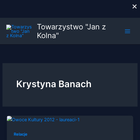
×
Przejdź
Towarzystwo "Jan z
do
Kolna"
treści
Krystyna Banach
Relacje