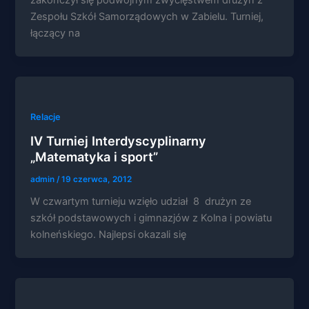
zakończył się podwójnym zwycięstwem drużyn z
Zespołu Szkół Samorządowych w Zabielu. Turniej,
łączący na
Relacje
IV Turniej Interdyscyplinarny
„Matematyka i sport”
admin
/
19 czerwca, 2012
W czwartym turnieju wzięło udział 8 drużyn ze
szkół podstawowych i gimnazjów z Kolna i powiatu
kolneńskiego. Najlepsi okazali się