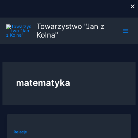
×
Przejdź
Towarzystwo "Jan z
do
Kolna"
treści
matematyka
Relacje