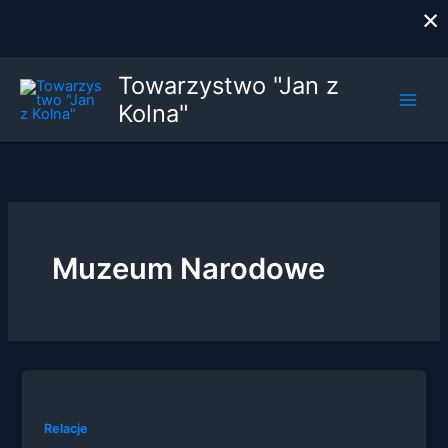
×
Przejdź
Towarzystwo "Jan z
do
Kolna"
treści
Muzeum Narodowe
Relacje