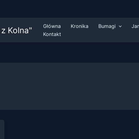
Główna
Kronika
Bumagi
Ja
z Kolna"
Kontakt