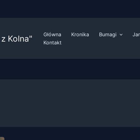
Główna
Kronika
Bumagi
Ja
z Kolna"
Kontakt