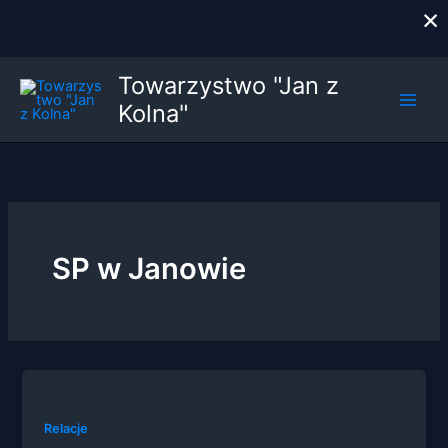
×
Przejdź
Towarzystwo "Jan z
do
Kolna"
treści
SP w Janowie
Relacje