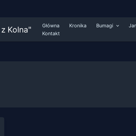
Główna
Kronika
Bumagi
Ja
z Kolna"
Kontakt