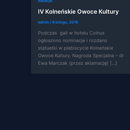
Relacje
IV Kolneńskie Owoce Kultury
admin
/
6 lutego, 2016
Podczas gali w hotelu Colnus
ogłoszono nominacje i rozdano
statuetki w plebiscycie Kolneńskie
Owoce Kultury. Nagroda Specjalna – dr
Ewa Marczak (przez aklamację) […]