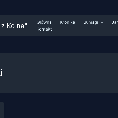
Główna
Kronika
Bumagi
Ja
z Kolna"
Kontakt
i