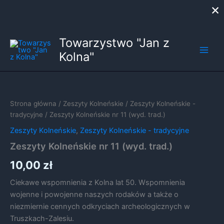
×
Przejdź
Towarzystwo "Jan z
do
Kolna"
treści
Strona główna
/
Zeszyty Kolneńskie
/
Zeszyty Kolneńskie -
tradycyjne
/ Zeszyty Kolneńskie nr 11 (wyd. trad.)
Zeszyty Kolneńskie
,
Zeszyty Kolneńskie - tradycyjne
Zeszyty Kolneńskie nr 11 (wyd. trad.)
10,00
zł
Ciekawe wspomnienia z Kolna lat 50. Wspomnienia
wojenne i powojenne naszych rodaków a także o
niezmiernie cennych odkryciach archeologicznych w
Truszkach-Zalesiu.