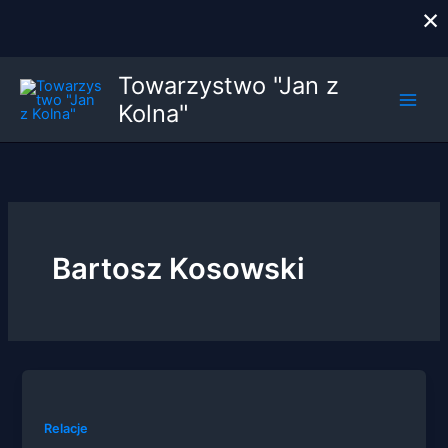
×
Przejdź
Towarzystwo "Jan z
do
Kolna"
treści
Bartosz Kosowski
Relacje