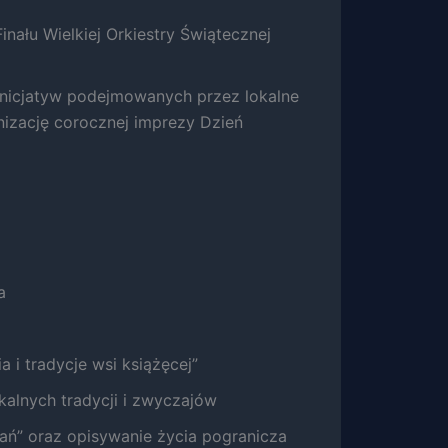
inału Wielkiej Orkiestry Świątecznej
inicjatyw podejmowanych przez lokalne
izację corocznej imprezy Dzień
a
a i tradycje wsi książęcej”
alnych tradycji i zwyczajów
ań” oraz opisywanie życia pogranicza