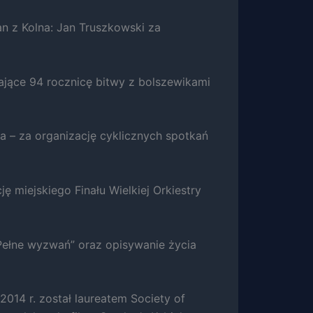
 z Kolna: Jan Truszkowski za
jące 94 rocznicę bitwy z bolszewikami
 – za organizację cyklicznych spotkań
 miejskiego Finału Wielkiej Orkiestry
e Pełne wyzwań” oraz opisywanie życia
 2014 r. został laureatem Society of