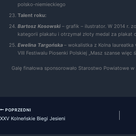
polsko-niemieckiego
Talent
roku:
Bartosz
Kosowski
– grafik – ilustrator. W 2014 r. z
kategorii plakatu i otrzymał złoty medal za plakat d
Ewelina
Targońska
– wokalistka z Kolna laureatka
VIII Festiwalu Piosenki Polskiej „Masz szanse więc
Galę finałowa sponsorowało Starostwo Powiatowe w K
POPRZEDNI
XXV Kolneńskie Biegi Jesieni