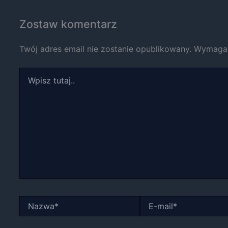
Zostaw komentarz
Twój adres email nie zostanie opublikowany.
Wymagan
Wpisz
tutaj..
Nazwa*
E-
mail*