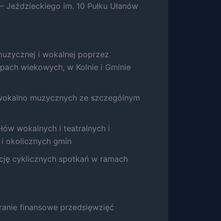
– Jeździeckiego im. 10 Pułku Ułanów
uzycznej i wokalnej poprzez
pach wiekowych, w Kolnie i Gminie
 wokalno muzycznych ze szczególnym
łów wokalnych i teatralnych i
i okolicznych gmin
cję cyklicznych spotkań w ramach
ranie finansowe przedsięwzięć