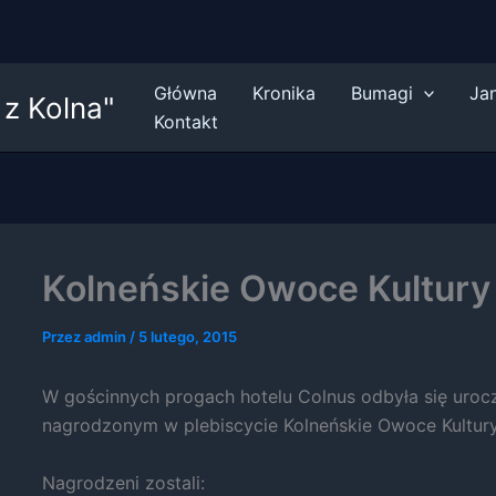
Główna
Kronika
Bumagi
Ja
z Kolna"
Kontakt
Kolneńskie Owoce Kultury
Przez
admin
/
5 lutego, 2015
W gościnnych progach hotelu Colnus odbyła się uroc
nagrodzonym w plebiscycie Kolneńskie Owoce Kultury
Nagrodzeni zostali: