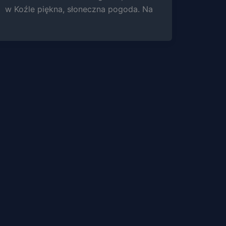
w Koźle piękna, słoneczna pogoda. Na