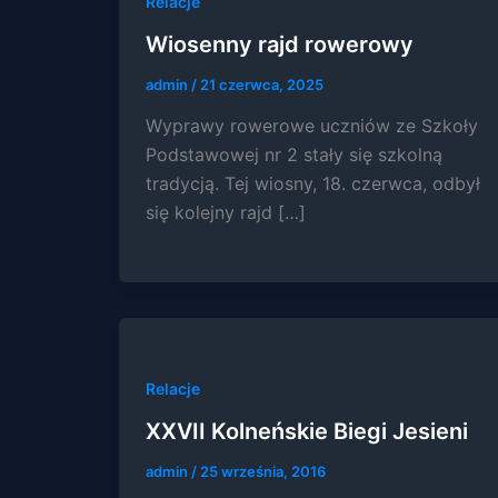
Relacje
Wiosenny rajd rowerowy
admin
/
21 czerwca, 2025
Wyprawy rowerowe uczniów ze Szkoły
Podstawowej nr 2 stały się szkolną
tradycją. Tej wiosny, 18. czerwca, odbył
się kolejny rajd […]
Relacje
XXVII Kolneńskie Biegi Jesieni
admin
/
25 września, 2016