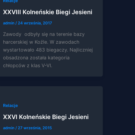
Relacje
XXVIII Kolneńskie Biegi Jesieni
admin
/
24 września, 2017
Zawody odbyły się na terenie bazy
harcerskiej w Koźle. W zawodach
wystartowało 483 biegaczy. Najliczniej
obsadzona została kategoria
chłopców z klas V-VI.
Relacje
XXVI Kolneńskie Biegi Jesieni
admin
/
27 września, 2015