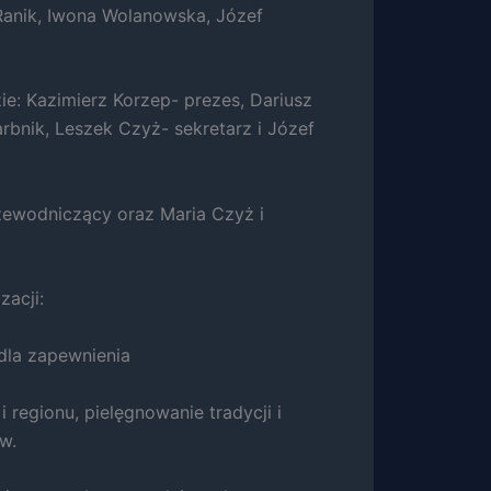
Ranik, Iwona Wolanowska, Józef
e: Kazimierz Korzep- prezes, Dariusz
rbnik, Leszek Czyż- sekretarz i Józef
rzewodniczący oraz Maria Czyż i
zacji:
dla zapewnienia
regionu, pielęgnowanie tradycji i
w.