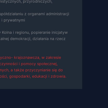
istycznych, przyrodniczych,
półdziałaniu z organami administracji
 i prywatnymi
olna i regionu, popieranie inicjatyw
alnej demokracji, działania na rzecz
styczno- krajoznawcza, w zakresie
oczynności i pomocy społecznej,
nych, a także przyczynianie się do
ci, gospodarki, edukacji i zdrowia.