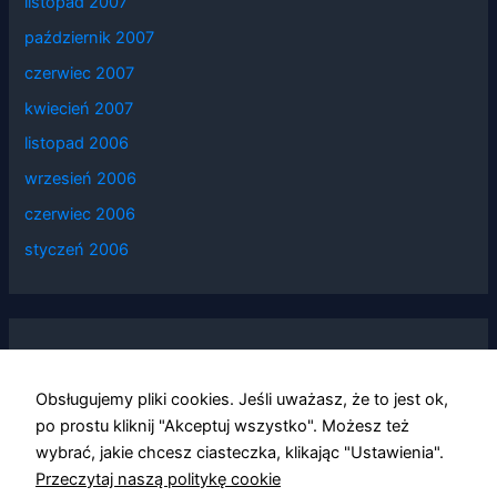
listopad 2007
październik 2007
czerwiec 2007
kwiecień 2007
listopad 2006
wrzesień 2006
czerwiec 2006
styczeń 2006
Categories
Obsługujemy pliki cookies. Jeśli uważasz, że to jest ok,
po prostu kliknij "Akceptuj wszystko". Możesz też
Informacje
wybrać, jakie chcesz ciasteczka, klikając "Ustawienia".
Relacje
Przeczytaj naszą politykę cookie