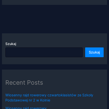
Szukaj
Szukaj
Recent Posts
Wiosenny rajd rowerowy czwartoklasistów ze Szkoły
Podstawowej nr 2 w Kolnie
Wiosenny rajd rowerowy