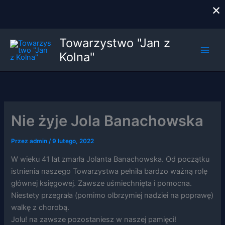
×
Przejdź
Towarzystwo "Jan z
do
Kolna"
treści
Nie żyje Jola Banachowska
Przez
admin
/
9 lutego, 2022
W wieku 41 lat zmarła Jolanta Banachowska. Od początku
istnienia naszego Towarzystwa pełniła bardzo ważną rolę
głównej księgowej. Zawsze uśmiechnięta i pomocna.
Niestety przegrała (pomimo olbrzymiej nadziei na poprawę)
walkę z chorobą.
Jolu! na zawsze pozostaniesz w naszej pamięci!