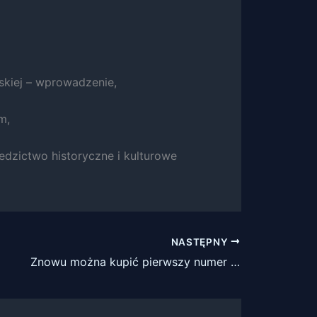
skiej – wprowadzenie,
m,
edzictwo historyczne i kulturowe
NASTĘPNY
Znowu można kupić pierwszy numer Zeszytów