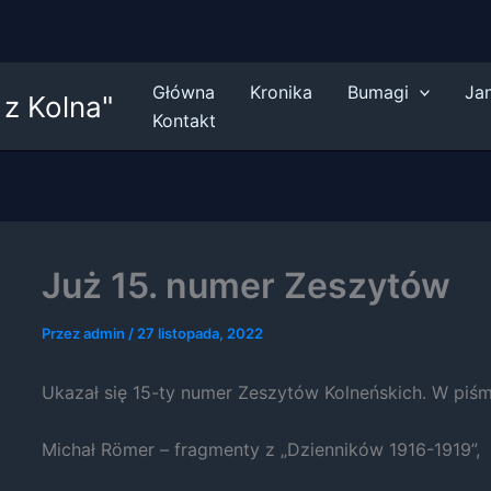
Główna
Kronika
Bumagi
Ja
z Kolna"
Kontakt
Już 15. numer Zeszytów
Przez
admin
/
27 listopada, 2022
Ukazał się 15-ty numer Zeszytów Kolneńskich. W piśmi
Michał Römer – fragmenty z „Dzienników 1916-1919”,